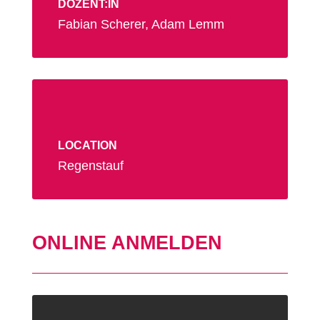
DOZENT:IN
Fabian Scherer, Adam Lemm
LOCATION
Regenstauf
ONLINE ANMELDEN