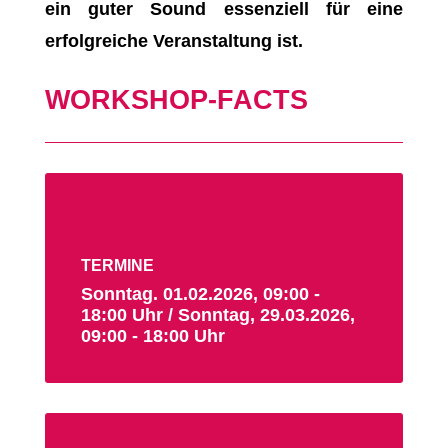
ein guter Sound essenziell für eine
erfolgreiche Veranstaltung ist.
WORKSHOP-FACTS
TERMINE
Sonntag. 01.02.2026, 09:00 -
18:00 Uhr / Sonntag, 29.03.2026,
09:00 - 18:00 Uhr