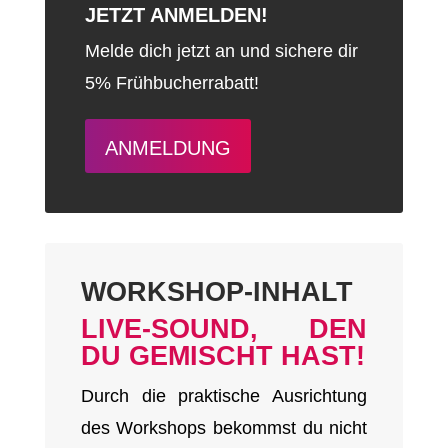
JETZT ANMELDEN!
Melde dich jetzt an und sichere dir
5% Frühbucherrabatt!
ANMELDUNG
WORKSHOP-INHALT
LIVE-SOUND, DEN
DU GEMISCHT HAST!
Durch die praktische Ausrichtung
des Workshops bekommst du nicht