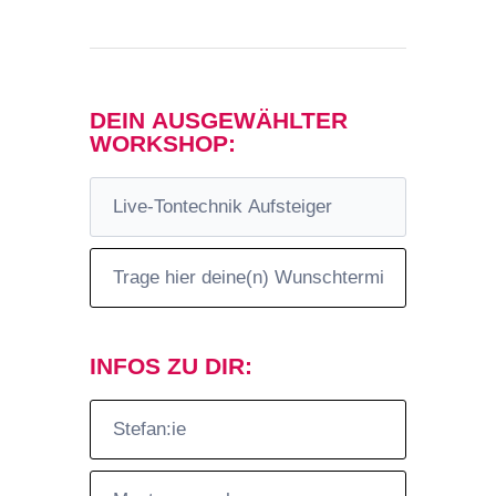
DEIN AUSGEWÄHLTER
Anmeldung
WORKSHOP:
Workshop
INFOS ZU DIR: