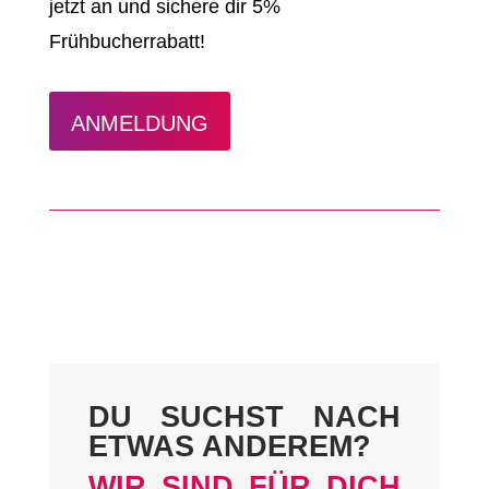
jetzt an und sichere dir 5%
Frühbucherrabatt!
ANMELDUNG
DU SUCHST NACH
ETWAS ANDEREM?
WIR SIND FÜR DICH