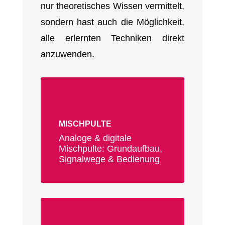
nur theoretisches Wissen vermittelt,
sondern hast auch die Möglichkeit,
alle erlernten Techniken direkt
anzuwenden.
MISCHPULTE
Analoge & digitale
Mischpulte: Grundaufbau,
Signalwege & Bedienung