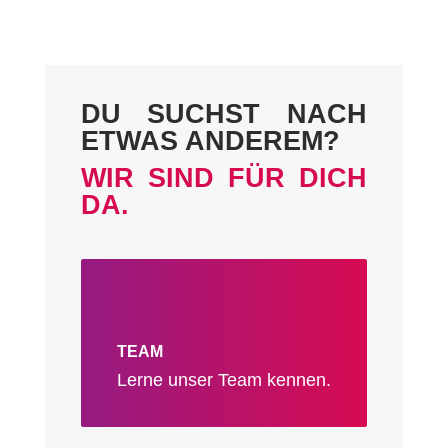
DU SUCHST NACH
ETWAS ANDEREM?
WIR SIND FÜR DICH
DA.
TEAM
Lerne unser Team kennen.