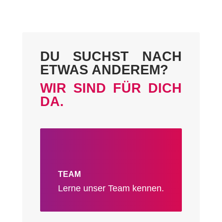
DU SUCHST NACH
ETWAS ANDEREM?
WIR SIND FÜR DICH
DA.
TEAM
Lerne unser Team kennen.